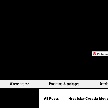
Pinteres
Where are we
Programs & packages
Activit
All Posts
Hrvatska-Croatia blog