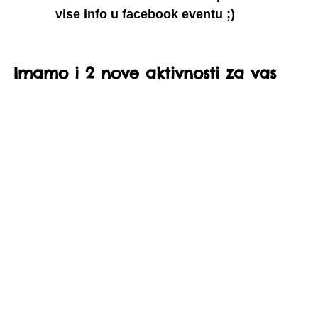
vise info u facebook eventu ;)
Imamo i 2 nove aktivnosti za vas