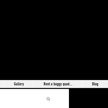
Gallery
Rent a buggy quad...
Blog